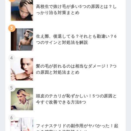
高校生で抜け毛が多い5つの原因とは？し
っかり治る対策まとめ
3
生え際、後退してる？それとも勘違い？6
つのサインと対処法を解説
4
髪の毛が折れるのは相当なダメージ！7つ
の原因と対処法まとめ
5
頭皮のテカリが恥ずかしい！5つの原因と
今すぐ改善できる方法8つ
6
フィナステリドの副作用がヤバかった！起