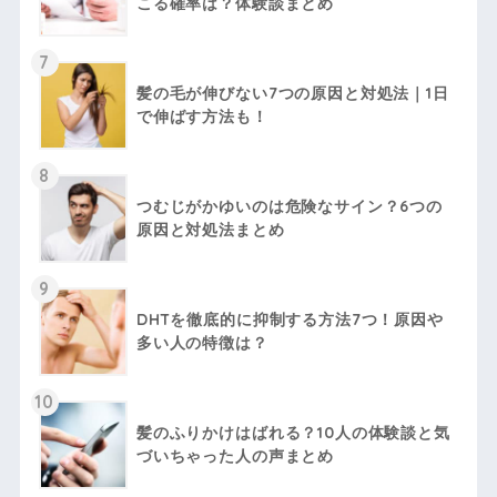
こる確率は？体験談まとめ
7
髪の毛が伸びない7つの原因と対処法｜1日
で伸ばす方法も！
8
つむじがかゆいのは危険なサイン？6つの
原因と対処法まとめ
9
DHTを徹底的に抑制する方法7つ！原因や
多い人の特徴は？
10
髪のふりかけはばれる？10人の体験談と気
づいちゃった人の声まとめ