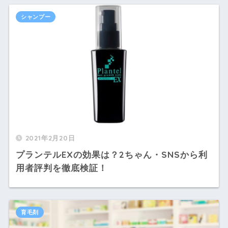
シャンプー
2021年2月20日
プランテルEXの効果は？2ちゃん・SNSから利
用者評判を徹底検証！
育毛剤