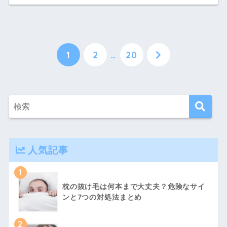
1
2
…
20
人気記事
1
枕の抜け毛は何本まで大丈夫？危険なサイ
ンと7つの対処法まとめ
2